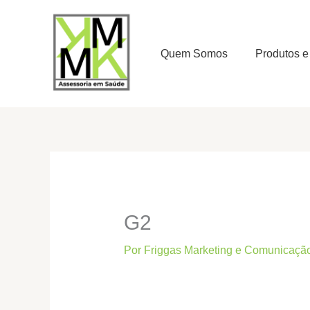
Ir
para
o
Quem Somos
Produtos e
conteúdo
G2
Por
Friggas Marketing e Comunicaçã