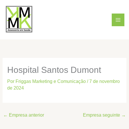
Ir
para
o
conteúdo
Hospital Santos Dumont
Por
Friggas Marketing e Comunicação
/
7 de novembro
de 2024
←
Empresa anterior
Empresa seguinte
→