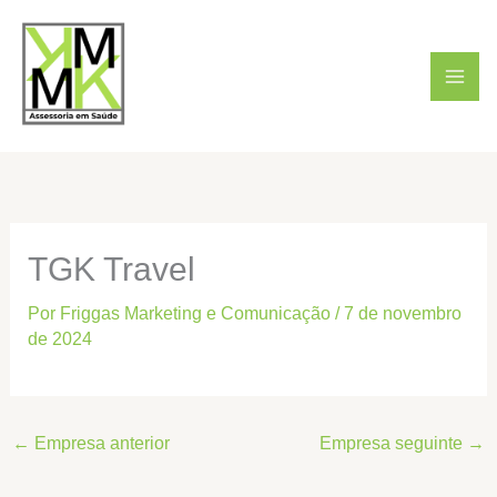
Ir
para
o
conteúdo
TGK Travel
Por
Friggas Marketing e Comunicação
/
7 de novembro
de 2024
←
Empresa anterior
Empresa seguinte
→