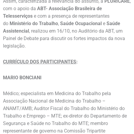
Assim, caracterizada a relevância do assunto, a
PLURICARE
,
com o apoio da
ABT-
Associação Brasileira de
Telesserviços
e com a presença de representantes
do
Ministério do Trabalho
,
Saúde Ocupacional
e
Saúde
Assistencial
, realizou em 16/10, no Auditório da ABT, um
Painel de Debate para discutir os fortes impactos da nova
legislação.
CURRÍCULO DOS PARTICIPANTES
:
MARIO BONCIANI
Médico; especialista em Medicina do Trabalho pela
Associação Nacional de Medicina do Trabalho –
ANAMT/AMB; Auditor Fiscal do Trabalho do Ministério do
Trabalho e Emprego – MTE; ex-diretor do Departamento de
Segurança e Saúde no Trabalho do MTE; membro
representante de governo na Comissão Tripartite