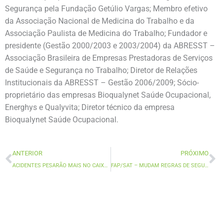
Segurança pela Fundação Getúlio Vargas; Membro efetivo
da Associação Nacional de Medicina do Trabalho e da
Associação Paulista de Medicina do Trabalho; Fundador e
presidente (Gestão 2000/2003 e 2003/2004) da ABRESST –
Associação Brasileira de Empresas Prestadoras de Serviços
de Saúde e Segurança no Trabalho; Diretor de Relações
Institucionais da ABRESST – Gestão 2006/2009; Sócio-
proprietário das empresas Bioqualynet Saúde Ocupacional,
Energhys e Qualyvita; Diretor técnico da empresa
Bioqualynet Saúde Ocupacional.
Prev
N
ANTERIOR
PRÓXIMO
ACIDENTES PESARÃO MAIS NO CAIXA DAS EMPRESAS
FAP/SAT – MUDAM REGRAS DE SEGURO DE ACIDENTES