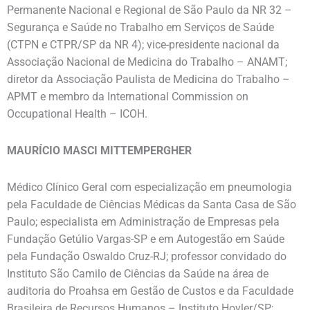
Permanente Nacional e Regional de São Paulo da NR 32 –
Segurança e Saúde no Trabalho em Serviços de Saúde
(CTPN e CTPR/SP da NR 4); vice-presidente nacional da
Associação Nacional de Medicina do Trabalho – ANAMT;
diretor da Associação Paulista de Medicina do Trabalho –
APMT e membro da International Commission on
Occupational Health – ICOH.
MAURÍCIO MASCI MITTEMPERGHER
Médico Clínico Geral com especialização em pneumologia
pela Faculdade de Ciências Médicas da Santa Casa de São
Paulo; especialista em Administração de Empresas pela
Fundação Getúlio Vargas-SP e em Autogestão em Saúde
pela Fundação Oswaldo Cruz-RJ; professor convidado do
Instituto São Camilo de Ciências da Saúde na área de
auditoria do Proahsa em Gestão de Custos e da Faculdade
Brasileira de Recursos Humanos – Instituto Hoyler/SP;