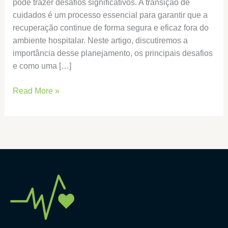
pode trazer desafios significativos. A transição de
cuidados é um processo essencial para garantir que a
recuperação continue de forma segura e eficaz fora do
ambiente hospitalar. Neste artigo, discutiremos a
importância desse planejamento, os principais desafios
e como uma […]
Read More »